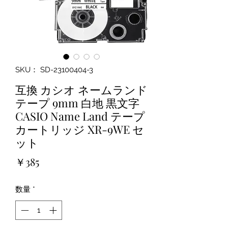
SKU： SD-23100404-3
互換 カシオ ネームランド
テープ 9mm 白地 黒文字
CASIO Name Land テープ
カートリッジ XR-9WE セ
ット
価
￥385
格
数量
*