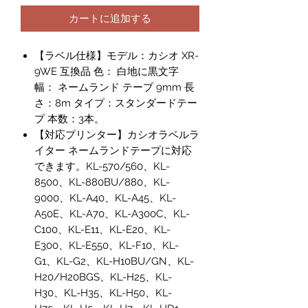
カートに追加する
【ラベル仕様】モデル：カシオ XR-
9WE 互換品 色： 白地に黒文字
幅： ネームランド テープ 9mm 長
さ：8m タイプ：スタンダードテー
プ 本数：3本。
【対応プリンター】カシオラベルラ
イター ネームランドテープに対応
できます。KL-570/560、KL-
8500、KL-880BU/880、KL-
9000、KL-A40、KL-A45、KL-
A50E、KL-A70、KL-A300C、KL-
C100、KL-E11、KL-E20、KL-
E300、KL-E550、KL-F10、KL-
G1、KL-G2、KL-H10BU/GN、KL-
H20/H20BGS、KL-H25、KL-
H30、KL-H35、KL-H50、KL-