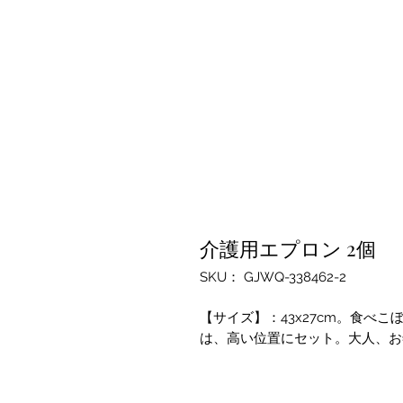
介護用エプロン 2個
SKU： GJWQ-338462-2
【サイズ】：43x27cm。食べ
は、高い位置にセット。大人、お