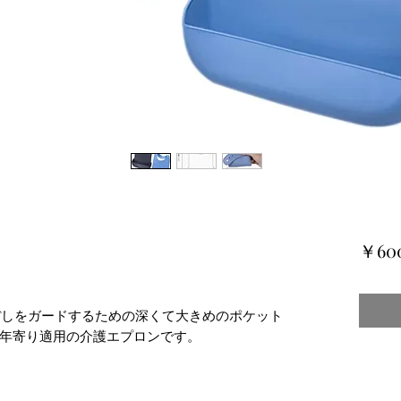
￥60
こぼしをガードするための深くて大きめのポケット
年寄り適用の介護エプロンです。