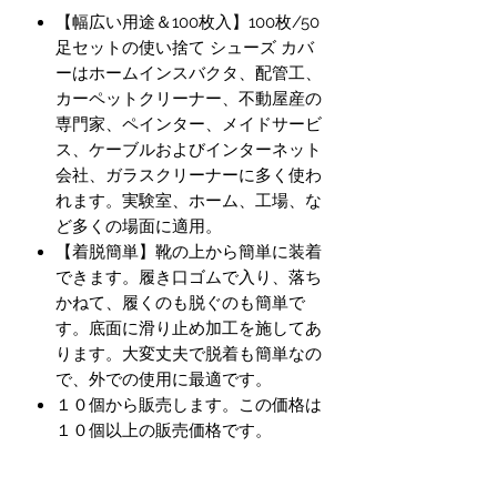
【幅広い用途＆100枚入】100枚/50
足セットの使い捨て シューズ カバ
ーはホームインスバクタ、配管工、
カーペットクリーナー、不動屋産の
専門家、ペインター、メイドサービ
ス、ケーブルおよびインターネット
会社、ガラスクリーナーに多く使わ
れます。実験室、ホーム、工場、な
ど多くの場面に適用。
【着脱簡単】靴の上から簡単に装着
できます。履き口ゴムで入り、落ち
かねて、履くのも脱ぐのも簡単で
す。底面に滑り止め加工を施してあ
ります。大変丈夫で脱着も簡単なの
で、外での使用に最適です。
１０個から販売します。この価格は
１０個以上の販売価格です。