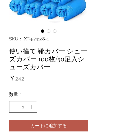
SKU： XT-574128-1
使い捨て 靴カバー シュー
ズカバー 100枚/50足入シ
ューズカバー
価
￥242
格
数量
*
カートに追加する