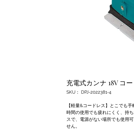
充電式カンナ 18V コ
SKU： DPJ-2022381-4
【軽量&コードレス】とこでも手軽
時間の使用でも疲れにくく、持ち
スで、電源がない場所でも使用可
せん。