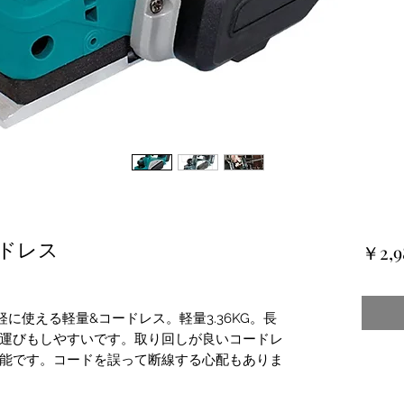
ードレス
￥2,9
に使える軽量&コードレス。軽量3.36KG。長
運びもしやすいです。取り回しが良いコードレ
能です。コードを誤って断線する心配もありま