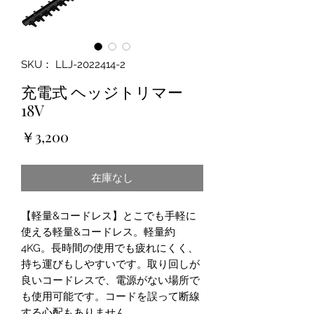
SKU： LLJ-2022414-2
充電式 ヘッジトリマー
18V
価
￥3,200
格
在庫なし
【軽量&コードレス】とこでも手軽に
使える軽量&コードレス。軽量約
4KG。長時間の使用でも疲れにくく、
持ち運びもしやすいです。取り回しが
良いコードレスで、電源がない場所で
も使用可能です。コードを誤って断線
する心配もありません。