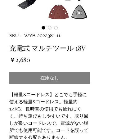
SKU： WYB-2022381-11
充電式 マルチツール 18V
価
￥2,680
格
在庫なし
【軽量&コードレス】とこでも手軽に
使える軽量&コードレス。軽量約
1.4KG。長時間の使用でも疲れにく
く、持ち運びもしやすいです。取り回
しが良いコードレスで、電源がない場
所でも使用可能です。コードを誤って
断線する心配もありません。