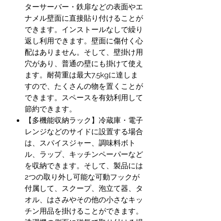
ターサーバー・鉄扉などの表面やエ
ナメル壁面に直接貼り付けることが
できます。インストールなしで繰り
返し利用できます。壁面に傷付く心
配はありません。そして、壁掛け用
穴があり、普通の壁にも掛けて使え
ます。耐荷重は最大7.5kgに達しま
すので、たくさんの物を置くことが
できます。スペースを有効利用して
節約できます。
【多機能収納ラック】冷蔵庫・電子
レンジなどのサイドに設置する場合
は、スパイスジャー、調味料ボト
ル、ラップ、キッチンペーパーなど
を収納できます。そして、製品には
2つの取り外し可能な可動フックが
付属して、スクープ、泡立て器、タ
オル、はさみやその他の小さなキッ
チン用品を掛けることができます。