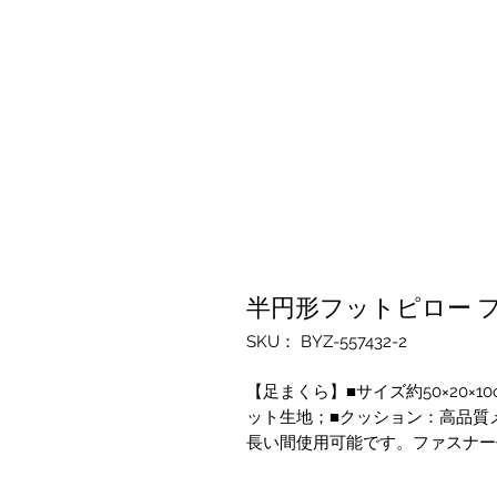
半円形フットピロー 
SKU： BYZ-557432-2
【足まくら】■サイズ約50×20×1
ット生地；■クッション：高品質
長い間使用可能です。ファスナー