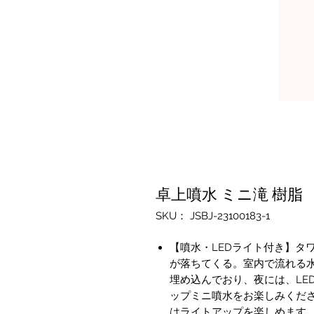
卓上噴水 ミニ滝 樹脂
SKU： JSBJ-23100183-1
【噴水・LEDライト付き】タ
が落ちてくる。室内で流れる水
埋め込んでおり、夜には、LE
ップミニ噴水をお楽しみくだ
はライトアップを楽しめます