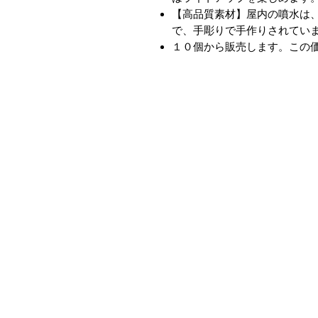
【高品質素材】屋内の噴水は
で、手彫りで手作りされてい
１０個から販売します。この