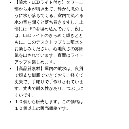
【噴水・LEDライト付き】タワー上
部から水が噴き出て、静かな滝のよ
うに水が落ちてくる。室内で流れる
水の音を聞くと落ち着きますし、上
部にはLEDを埋め込んでおり、夜に
は、LEDライトのきらめく輝きとと
もに。このデスクトップミニ噴水を
お楽しみください。心地良さの雰囲
気を出されています、夜間はライト
アップを楽しめます。
【高品質素材】屋内の噴水は、良質
で頑丈な樹脂でできており、軽くて
丈夫で、手彫りで手作りされていま
す、丈夫で耐久性があり、つぶしに
くいです。
１０個から販売します。この価格は
１０個以上の販売価格です。