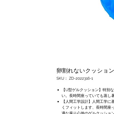
卵割れないクッション
SKU： ZD-2022316-1
【U型ゲルクッション】特別
い。長時間座っていても蒸し
【人間工学設計】人間工学に
くフィットします、長時間座
適な座り心地のゲルクッショ