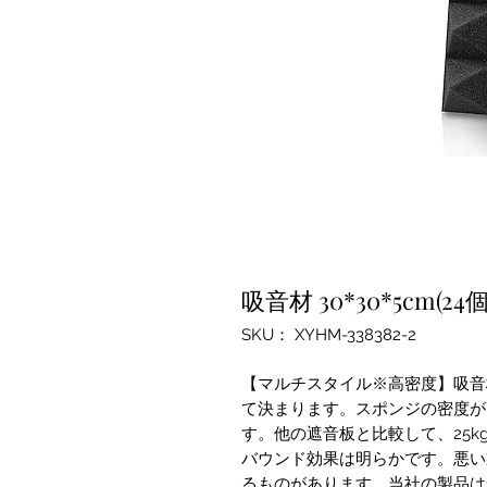
吸音材 30*30*5cm(2
SKU： XYHM-338382-2
【マルチスタイル※高密度】吸音
て決まります。スポンジの密度が
す。他の遮音板と比較して、25k
バウンド効果は明ら​​かです。
るものがあります。当社の製品は