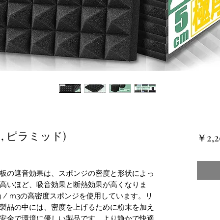
4個, ピラミッド)
￥2,2
板の遮音効果は、スポンジの密度と形状によっ
高いほど、吸音効果と断熱効果が高くなりま
g / m3の高密度スポンジを使用しています。リ
悪い製品の中には、密度を上げるために粉末を加え
安全で環境に優しい製品です。より静かで快適