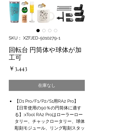
SKU： XZFJED-5010279-1
回転台 円筒体や球体が加
工可
価
￥3,443
格
在庫なし
【D1 Pro/F1/P2/S1用RA2 Pro】
【日常使用の90％の円筒体に適す
る】:xTool RA2 Proはローラーロー
タリー、チャックロータリー、球体
彫刻モジュール、リング彫刻スタッ