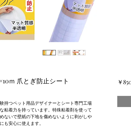
×10ｍ 爪とぎ防止シート
￥85
験持つペット用品デザイナーとシート専門工場
な粘着力を持っています。特殊粘着剤を使って
めないで壁紙の下地を傷めないように剥がしや
にも安心に使えます。