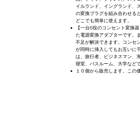
イルランド、イングランド、
の変換プラグを組み合わせる
どこでも簡単に使えます。
【一台6役のコンセント変換器】
た電源変換アダプターです。
不足が解決できます。コンセ
が同時に挿入してもお互いに干
は、旅行者、ビジネスマン、
寝室、バスルーム、大学など
１０個から販売します。この