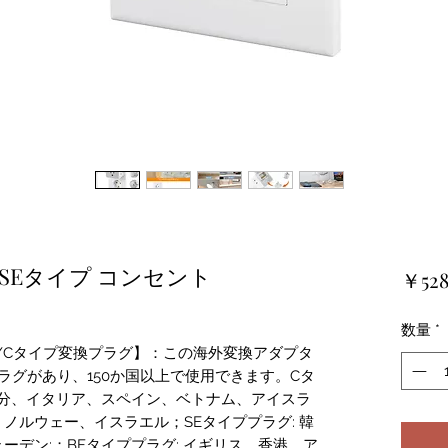
F/SEタイプ コンセント
￥52
数量
*
BF/Cタイプ変換プラグ】：この海外変換アダプタ
ラグがあり、150か国以上で使用できます。Cタ
部分、イタリア、スペイン、ベトナム、アイスラ
ノルウェー、イスラエル；SEタイププラグ: 韓
ーデン;；BFタイププラグ: イギリス、香港、ア