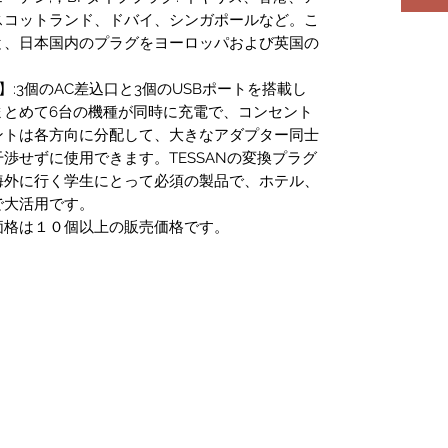
スコットランド、ドバイ、シンガポールなど。こ
と、日本国内のプラグをヨーロッパおよび英国の
:3個のAC差込口と3個のUSBポートを搭載し
まとめて6台の機種が同時に充電で、コンセント
ントは各方向に分配して、大きなアダプター同士
渉せずに使用できます。TESSANの変換プラグ
海外に行く学生にとって必須の製品で、ホテル、
で大活用です。
価格は１０個以上の販売価格です。