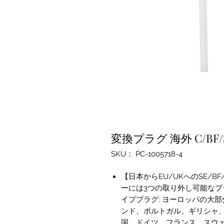
変換プラグ 海外 C/B
SKU： PC-1005718-4
【日本からEU/UKへのSE/
ーには3つの取り外し可能なプ
イププラグ: ヨーロッパの大
ンド、ポルトガル、ギリシャ、
国、ドイツ、フランス、スウェ