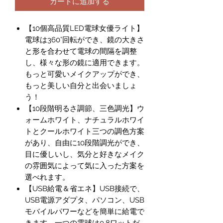
カートに追加する
【10個高品質LED電球女優ライト】
電球は360°回転ができ、鏡の大きさ
と形を合わせて電球の間隔を調整
し、様々な形の鏡に適用できます。
もっと可愛いメイクアップができ、
もっと美しい自分と出会いましょ
う！
【10段階明るさ調節、三色調光】ウ
ォームホワイト、ナチュラルホワイ
トとクールホワイト三つの調色方案
があり、自由に10段階調光ができ、
目に優しいし、気分と好きなメイク
の雰囲気によって気に入った方案を
選べれます。
【USB給電＆省エネ】USB接続で、
USB電源アダプタ、パソコン、USB
モバイルパワーなどを簡単に給電で