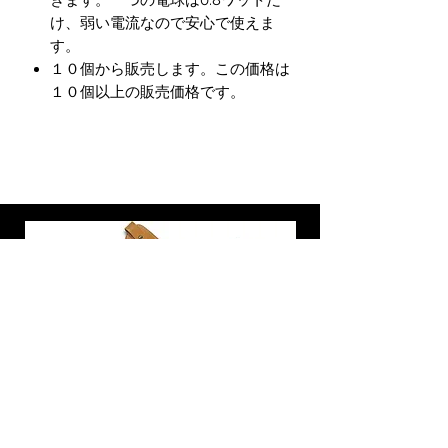
きます。一つの電球は0.8ワットだ
け、弱い電流なので安心で使えま
す。
１０個から販売します。この価格は
１０個以上の販売価格です。