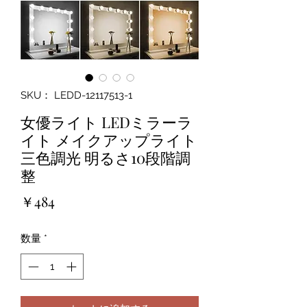
SKU： LEDD-12117513-1
女優ライト LEDミラーラ
イト メイクアップライト
三色調光 明るさ10段階調
整
価
￥484
格
数量
*