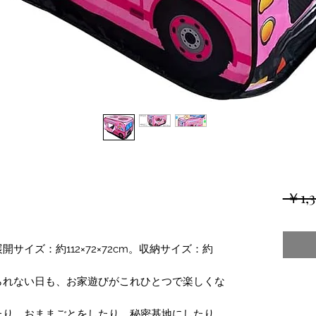
 ￥1,3
サイズ：約112×72×72cm。収納サイズ：約
られない日も、お家遊びがこれひとつで楽しくな
たり、おままごとをしたり、秘密基地にしたり、