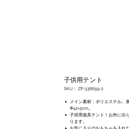
子供用テント
SKU： ZP-338659-2
メイン素材：ポリエステル。展開
Φ42×5cm。
子供用遊具テント！お外に出
ります。
お気に入りのおもちゃを入れ