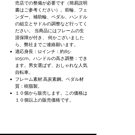
売店での整備が必要です（簡易説明
書はご参考ください）。前輪、フェ
ンダー、補助輪、ペダル、ハンドル
の組立とサドルの調整など行ってく
ださい。 当商品にはフレームの生
涯保障が付き、 何かございました
ら、弊社までご連絡願います。
適応身長：12インチ：約85-
105cm。ハンドルの高さ調整：でき
ます。男女選ばず、おしゃれな人気
自転車。
フレーム素材:高炭素鋼。ペダル材
質：樹脂製。
１０個から販売します。この価格は
１０個以上の販売価格です。