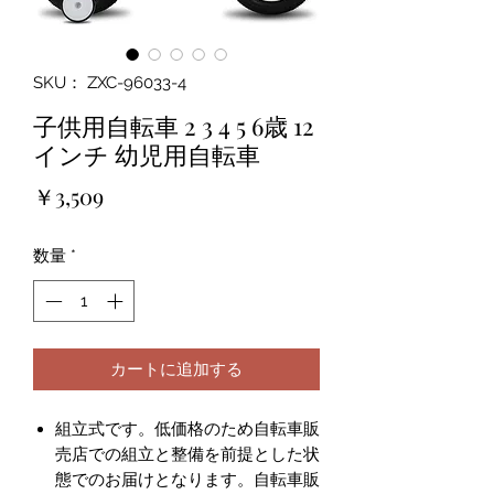
SKU： ZXC-96033-4
子供用自転車 2 3 4 5 6歳 12
インチ 幼児用自転車
価
￥3,509
格
数量
*
カートに追加する
組立式です。低価格のため自転車販
売店での組立と整備を前提とした状
態でのお届けとなります。自転車販