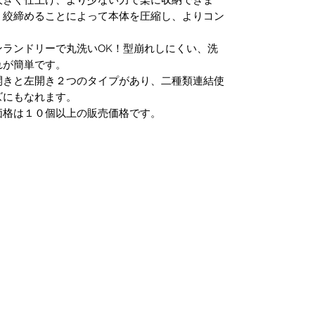
く絞締めることによって本体を圧縮し、よりコン
ンランドリーで丸洗いOK！型崩れしにくい、洗
れが簡単です。
開きと左開き２つのタイプがあり、二種類連結使
ズにもなれます。
価格は１０個以上の販売価格です。