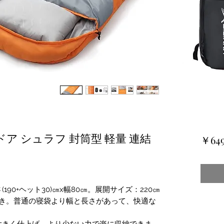
ドア シュラフ 封筒型 軽量 連結
￥64
90+ヘット30)㎝x幅80㎝。展開サイズ：220㎝
袋付き。普通の寝袋より幅と長さがあって、快適な
大きく仕上げ、より少ない力で楽に収納できま