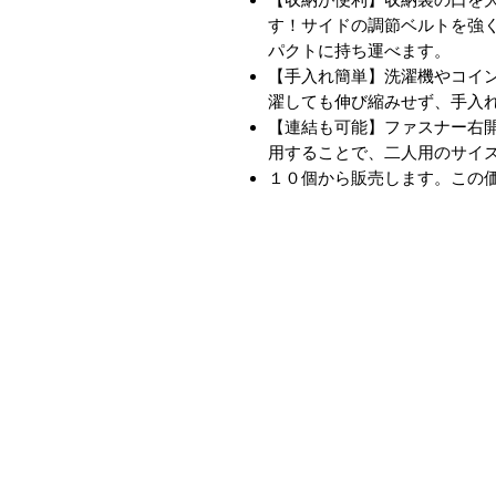
す！サイドの調節ベルトを強
パクトに持ち運べます。
【手入れ簡単】洗濯機やコイ
濯しても伸び縮みせず、手入
【連結も可能】ファスナー右
用することで、二人用のサイ
１０個から販売します。この