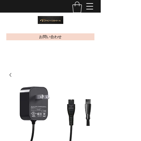
お問い合わせ