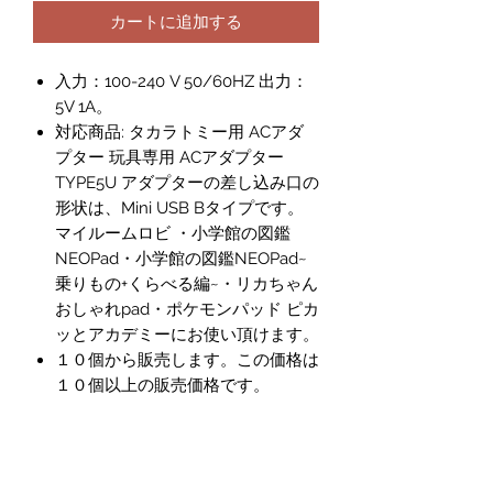
カートに追加する
入力：100-240 V 50/60HZ 出力：
5V 1A。
対応商品: タカラトミー用 ACアダ
プター 玩具専用 ACアダプター
TYPE5U アダプターの差し込み口の
形状は、Mini USB Bタイプです。
マイルームロビ ・小学館の図鑑
NEOPad・小学館の図鑑NEOPad~
乗りもの+くらべる編~・リカちゃん
おしゃれpad・ポケモンパッド ピカ
ッとアカデミーにお使い頂けます。
１０個から販売します。この価格は
１０個以上の販売価格です。