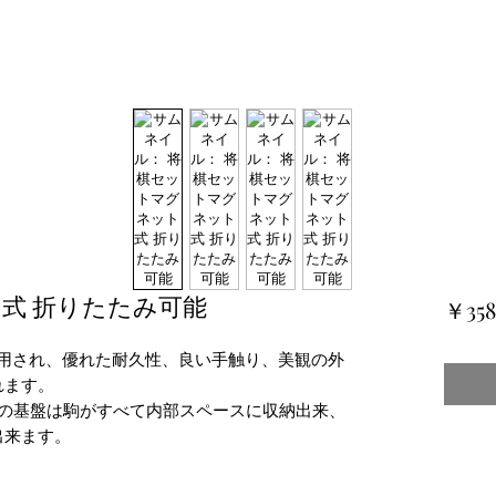
式 折りたたみ可能
￥358
を採用され、優れた耐久性、良い手触り、美観の外
れます。
ンの基盤は駒がすべて内部スペースに収納出来、
出来ます。