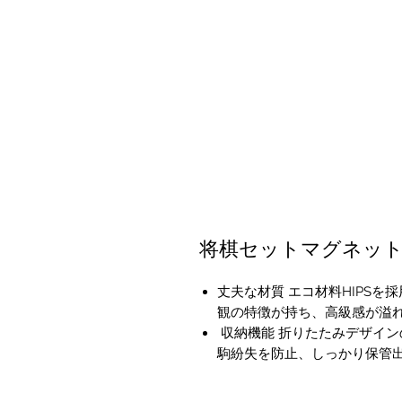
将棋セットマグネット
丈夫な材質 エコ材料HIPS
観の特徴が持ち、高級感が溢
収納機能 折りたたみデザイ
駒紛失を防止、しっかり保管