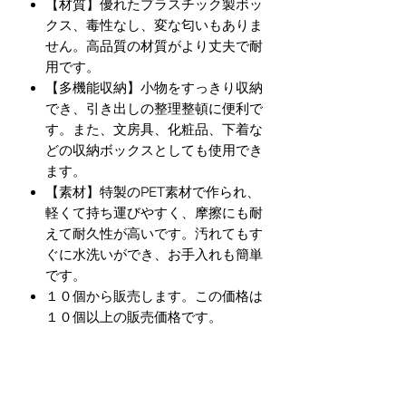
【材質】優れたプラスチック製ボッ
クス、毒性なし、変な匂いもありま
せん。高品質の材質がより丈夫で耐
用です。
【多機能収納】小物をすっきり収納
でき、引き出しの整理整頓に便利で
す。また、文房具、化粧品、下着な
どの収納ボックスとしても使用でき
ます。
【素材】特製のPET素材で作られ、
軽くて持ち運びやすく、摩擦にも耐
えて耐久性が高いです。汚れてもす
ぐに水洗いができ、お手入れも簡単
です。
１０個から販売します。この価格は
１０個以上の販売価格です。