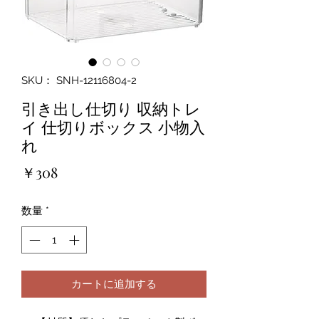
SKU： SNH-12116804-2
引き出し仕切り 収納トレ
イ 仕切りボックス 小物入
れ
価
￥308
格
数量
*
カートに追加する