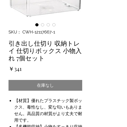
SKU： CWH-12117667-1
引き出し仕切り 収納トレ
イ 仕切りボックス 小物入
れ 7個セット
価
￥341
格
在庫なし
【材質】優れたプラスチック製ボッ
クス、毒性なし、変な匂いもありま
せん。高品質の材質がより丈夫で耐
用です。
【多機能収納】小物をすっきり収納