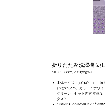
折りたたみ洗濯機 6.5
SKU： XXXYJ-12117097-1
本体サイズ：30*30*12cm 
30*30*16cm。カラー：ホ
グリーン セット内容:本体*1
クス*1。
分類洗浄: 99%の優れた洗