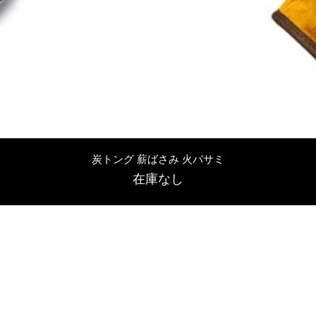
クイックビュー
炭トング 薪ばさみ 火バサミ
在庫なし
友吉屋
info@tomoyoshi.ltd
0488715448
0485016207
埼玉県さいたま市中央区新中里5-1-7シャレード北浦和101