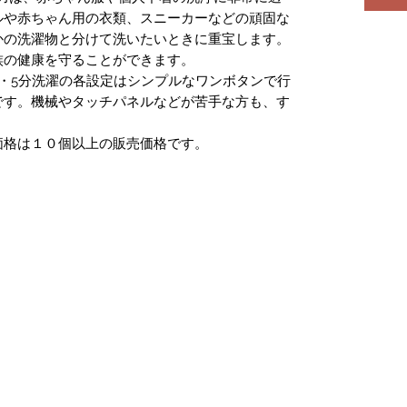
ルや赤ちゃん用の衣類、スニーカーなどの頑固な
かの洗濯物と分けて洗いたいときに重宝します。
族の健康を守ることができます。
濯・5分洗濯の各設定はシンプルなワンボタンで行
です。機械やタッチパネルなどが苦手な方も、す
価格は１０個以上の販売価格です。