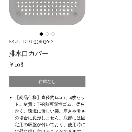
SKU： DLG-338630-2
排水口カバー
価
￥108
格
在庫なし
【商品仕様】直径約14cm、4枚セッ
ト。材質：TPR熱可塑性ゴム、柔ら
かく、環境に優しい製。寒さや暑さ
の場合に変形しません。底部には固
定用の吸盤が付いており、使用時に
は壁に押し付けることができます。