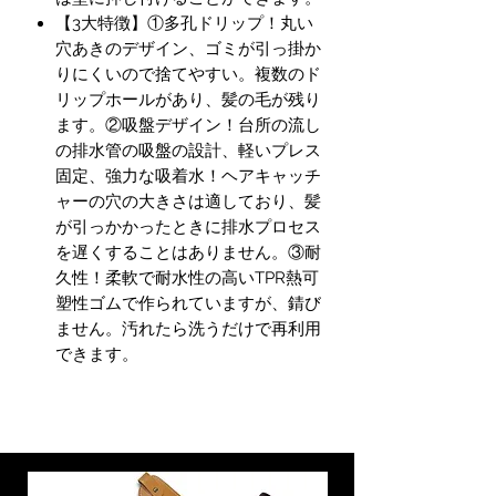
【3大特徴】①多孔ドリップ！丸い
穴あきのデザイン、ゴミが引っ掛か
りにくいので捨てやすい。複数のド
リップホールがあり、髪の毛が残り
ます。②吸盤デザイン！台所の流し
の排水管の吸盤の設計、軽いプレス
固定、強力な吸着水！ヘアキャッチ
ャーの穴の大きさは適しており、髪
が引っかかったときに排水プロセス
を遅くすることはありません。③耐
久性！柔軟で耐水性の高いTPR熱可
塑性ゴムで作られていますが、錆び
ません。汚れたら洗うだけで再利用
できます。