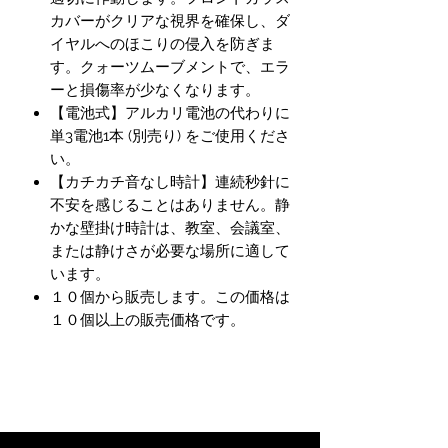
カバーがクリアな視界を確保し、ダ
イヤルへのほこりの侵入を防ぎま
す。クォーツムーブメントで、エラ
ーと損傷率が少なくなります。
【電池式】アルカリ電池の代わりに
単3電池1本 (別売り) をご使用くださ
い。
【カチカチ音なし時計】連続秒針に
不安を感じることはありません。静
かな壁掛け時計は、教室、会議室、
または静けさが必要な場所に適して
います。
１０個から販売します。この価格は
１０個以上の販売価格です。