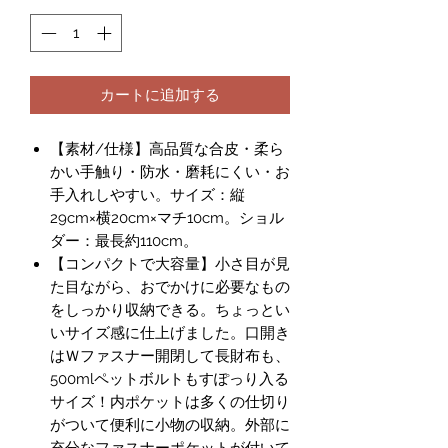
カートに追加する
【素材/仕様】高品質な合皮・柔ら
かい手触り・防水・磨耗にくい・お
手入れしやすい。サイズ：縦
29cm×横20cm×マチ10cm。ショル
ダー：最長約110cm。
【コンパクトで大容量】小さ目が見
た目ながら、おでかけに必要なもの
をしっかり収納できる。ちょっとい
いサイズ感に仕上げました。口開き
はＷファスナー開閉して長財布も、
500mlペットボルトもすぽっり入る
サイズ！内ポケットは多くの仕切り
がついて便利に小物の収納。外部に