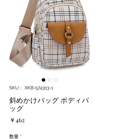
SKU： XKB-574313-1
斜めかけバッグ ボディバ
ッグ
価
￥462
格
数量
*