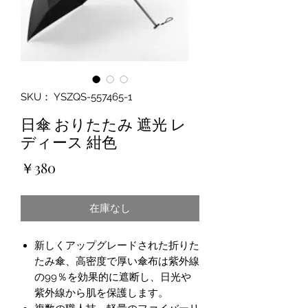
SKU： YSZQS-557465-1
日傘 おりたたみ 遮光 レ
ディース 紺色
価
￥380
格
在庫なし
新しくアップグレードされた折りた
たみ傘、高密度で厚い傘布は紫外線
の99％を効果的に遮断し、日光や
紫外線から肌を保護します。