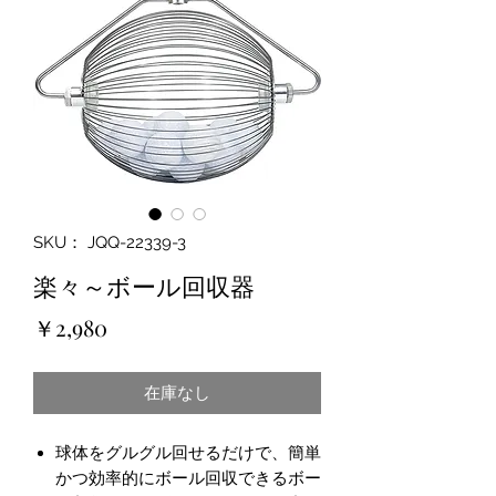
SKU： JQQ-22339-3
楽々～ボール回収器
価
￥2,980
格
在庫なし
球体をグルグル回せるだけで、簡単
かつ効率的にボール回収できるボー