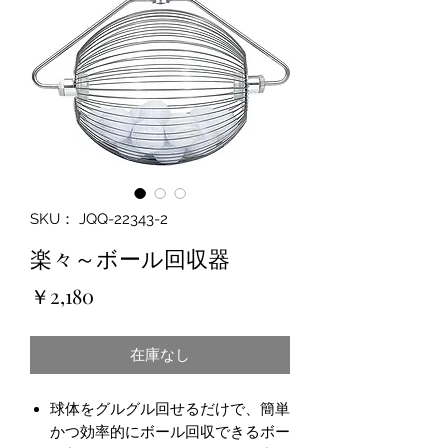
SKU： JQQ-22343-2
楽々～ボール回収器
価
￥2,180
格
在庫なし
球体をグルグル回せるだけで、簡単
かつ効率的にボール回収できるボー