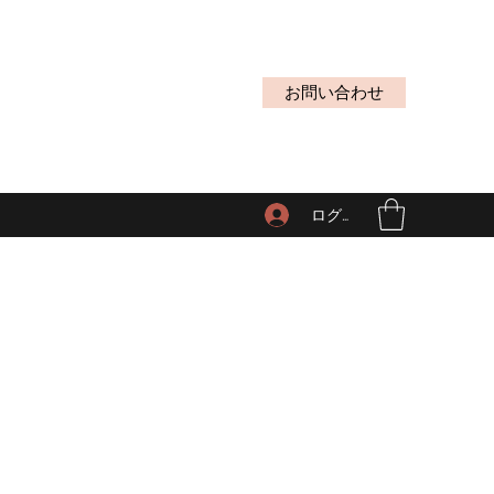
お問い合わせ
ログイン