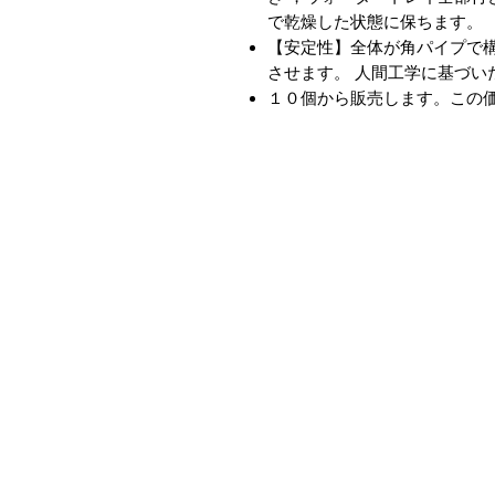
で乾燥した状態に保ちます。
【安定性】全体が角パイプで
させます。 人間工学に基づい
１０個から販売します。この