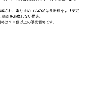
構成され、滑り止めゴムの足は食器棚をより安定
た動線を邪魔しない構造。
価格は１０個以上の販売価格です。