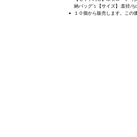
納バッグ*1 【サイズ】:直径/5
１０個から販売します。この