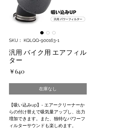
SKU： KQLQQ-900163-1
汎用 バイク用 エアフィル
ター
価
￥640
格
在庫なし
【吸い込みup】- エアークリーナーか
らの付け替えで吸気量アップし、出力
増加できます。また、独特なパワーフ
ィルターサウンドも楽しめます。