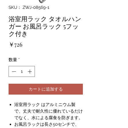
SKU： ZWJ-08569-1
浴室用ラック タオルハン
ガー お風呂ラック 5フッ
ク付き
価
￥726
格
数量
*
カートに追加する
浴室用ラック はアルミニウム製
で、丈夫で耐久性に優れているだけ
でなく、水による腐食を防ぎます。
お風呂ラックは長さ50センチで、