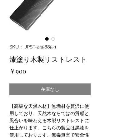
SKU： JPST-245885-1
漆塗り木製リストレスト
価
￥900
格
在庫なし
【高級な天然木材】無垢材を贅沢に使
用しており、天然木ならではの質感と
風合いを味わえる木製リストレストに
仕上がります。こちらの製品は黒漆を
使用しております、無毒無害で安全性