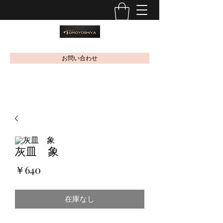
お問い合わせ
灰皿 象
価
￥640
格
在庫なし