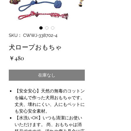
SKU： CWWJ-338702-4
犬ロープおもちゃ
価
￥480
格
在庫なし
【安全安心】天然の無毒のコットン
を編んで作った犬用おもちゃです。
丈夫、壊れにくい、人にもペットに
も安心安全素材。
【水洗いOK】いつも清潔にお使い
いただけます。 尚、おもちゃは消