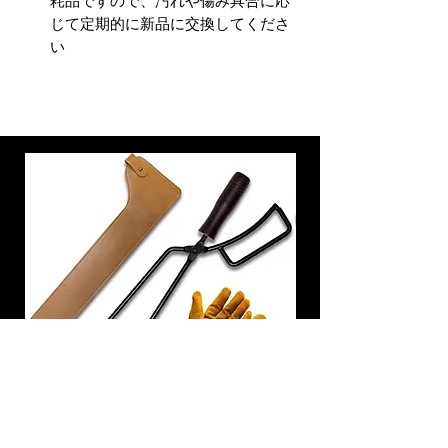
耗品ですので、汚れや傷み具合に応
じて定期的に新品に交換してくださ
い