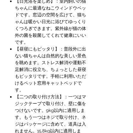
【日光浴を楽しめ】：室内飼いの猫
ちゃんに最適なねこウィンドウベッ
ドです。窓辺の空間を広けて、猫ち
ゃんは暖かい日光に浴びてゆっくり
くつろぎできます。紫外線が猫の体
外の菌を殺菌してくれて健康にいい
です。
【昼寝にもピッタリ】：普段外に出
ない猫ちゃんは自然的な美しい景色
を眺めます。ストレス解消や運動不
足解消に役立ち、ちょっとした昼寝
もピッタリです。手軽に利用いただ
けるペット窓用キャットベッドで
す。
【二つの取り付け方法】：一つはマ
ジックテープで取り付け、壁に傷を
つけないです。9kg以内に適用しま
す。もう一つはネジで取り付け、ネ
ジはパッケージに含めて、道具は入
れません。15.8kg以内に適用しま