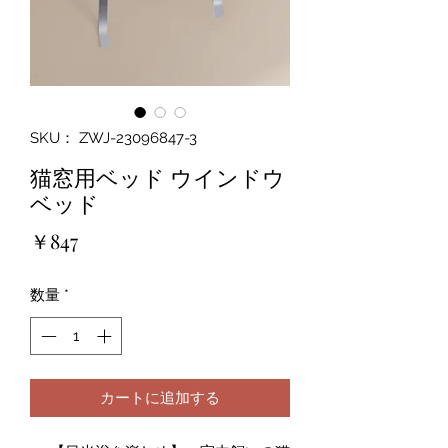
SKU： ZWJ-23096847-3
猫窓用ベッド ウインドウ
ベッド
価
￥847
格
数量
*
カートに追加する