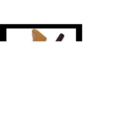
炭トング 薪ばさみ 火バサミ
在庫なし