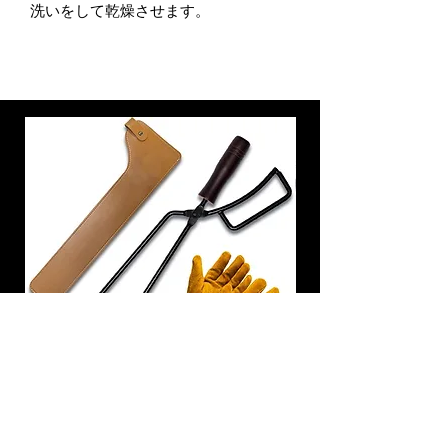
洗いをして乾燥させます。
炭トング 薪ばさみ 火バサミ
在庫なし