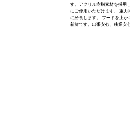
す。アクリル樹脂素材を採用
にご使用いただけます。 重力
に給食します。 フードを上か
新鮮です。出張安心、残業安