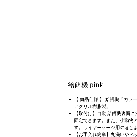
給餌機 pink
【 商品仕様 】 給餌機「カラー
アクリル樹脂製。
【取付け】自動 給餌機裏面に
固定できます。また、小動物
す。ワイヤーケージ用のほど
【お手入れ簡単】丸洗いやペ