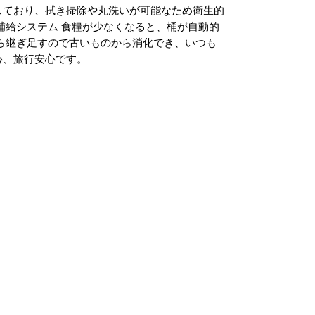
しており、拭き掃除や丸洗いが可能なため衛生的
補給システム 食糧が少なくなると、桶が自動的
ら継ぎ足すので古いものから消化でき、いつも
心、旅行安心です。