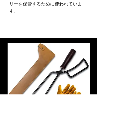
リーを保管するために使われていま
す。
炭トング 薪ばさみ 火バサミ