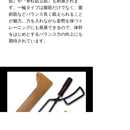
筋』や『脊柱起立筋』も刺激されま
す。一輪タイプは腹筋だけでなく、腹
斜筋などバランス良く鍛えられること
が魅力。力を入れながら姿勢を保つト
レーニングにも発展できるので、体幹
をはじめとするバランス力の向上にも
期待されています。