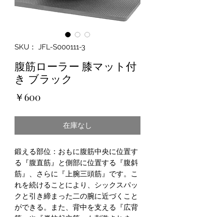
SKU： JFL-S000111-3
腹筋ローラー 膝マット付
き ブラック
価
￥600
格
在庫なし
鍛える部位：おもに腹筋中央に位置す
る『腹直筋』と側部に位置する『腹斜
筋』、さらに『上腕三頭筋』です。こ
れを続けることにより、シックスパッ
クと引き締まった二の腕に近づくこと
ができる。また、背中を支える『広背