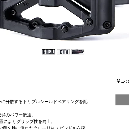
￥40
一に分散するトリプルシールドベアリングを配
抜群のパワー伝達。
配置によりグリップ性を向上。
きの耐久性に優れたクロモリ材スピンドルを採