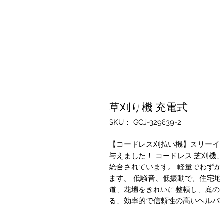
草刈り機 充電式
SKU： GCJ-329839-2
【コードレス刈払い機】スリーイ
与えました！ コードレス 芝刈機
統合されています。 軽量でわずか
ます。 低騒音、低振動で、住宅
道、花壇をきれいに整頓し、庭の
る、効率的で信頼性の高いヘルパ