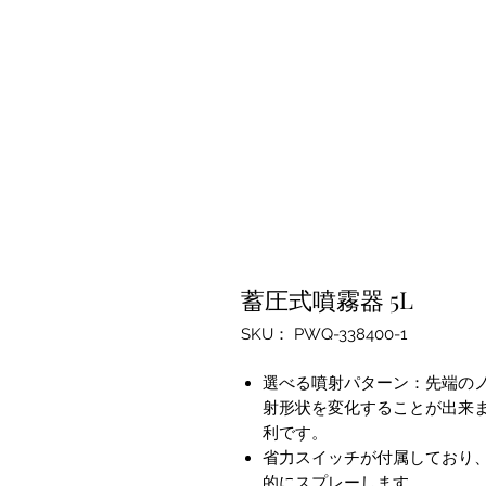
蓄圧式噴霧器 5L
SKU： PWQ-338400-1
選べる噴射パターン：先端の
射形状を変化することが出来ま
利です。
省力スイッチが付属しており
的にスプレーします。