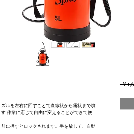
 ￥1,6
ノズルを左右に回すことで直線状から霧状まで噴
す 作業に応じて自由に変えることができて便
、前に押すとロックされます。手を放して、自動