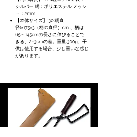
シルバー 網：ポリエステル メッシ
ュ：2mm
【本体サイズ】:30(網直
径)×175×3（柄の直径）cm 、柄は
65～145cmの長さに伸びることで
きる、2~3cmの差。重量:300g、子
供は使用する場合、少し重いな感じ
があります。