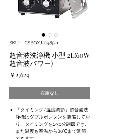
SKU： CSBQXJ-0985-1
超音波洗浄機 小型 2L(60W
超音波パワー)
価
￥2,629
格
在庫なし
「タイミング/温度調節」超音波洗
浄機はダブルボンタンを装備してお
り、タイミングを1-30分調節でき、
また温度も室温から80℃まで調節
できます。