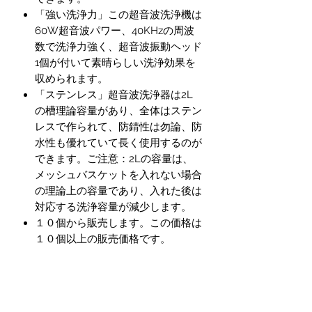
「強い洗浄力」この超音波洗浄機は
60W超音波パワー、40KHzの周波
数で洗浄力強く、超音波振動ヘッド
1個が付いて素晴らしい洗浄効果を
収められます。
「ステンレス」超音波洗浄器は2L
の槽理論容量があり、全体はステン
レスで作られて、防錆性は勿論、防
水性も優れていて長く使用するのが
できます。ご注意：2Lの容量は、
メッシュバスケットを入れない場合
の理論上の容量であり、入れた後は
対応する洗浄容量が減少します。
１０個から販売します。この価格は
１０個以上の販売価格です。