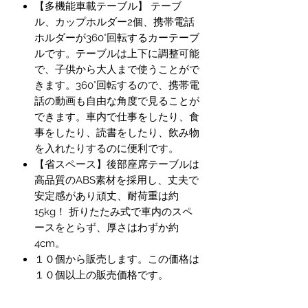
【多機能車載テーブル】 テーブ
ル、カップホルダー2個、携帯電話
ホルダーが360°回転するカーテーブ
ルです。テーブルは上下に調整可能
で、子供から大人まで使うことがで
きます。360°回転するので、携帯電
話の動画も自由な角度で見ることが
できます。車内で仕事をしたり、食
事をしたり、読書をしたり、飲み物
を入れたりするのに便利です。
【省スペース】後部座席テーブルは
高品質のABS素材を採用し、丈夫で
安定感があり頑丈、耐荷重は約
15kg！ 折りたたみ式で車内のスペ
ースをとらず、厚さはわずか約
4cm。
１０個から販売します。この価格は
１０個以上の販売価格です。